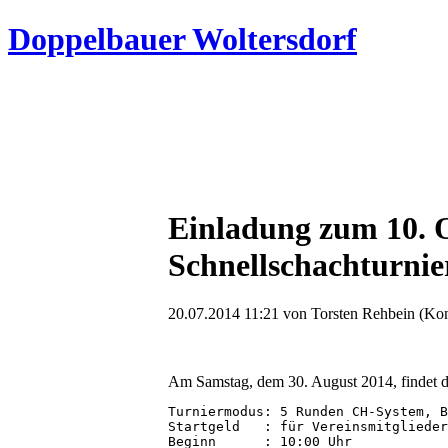
Doppelbauer Woltersdorf
Einladung zum 10. 
Schnellschachturnie
20.07.2014 11:21
von Torsten Rehbein (Ko
Am Samstag, dem 30. August 2014, findet das
Turniermodus: 5 Runden CH-System, B
Startgeld   : für Vereinsmitglieder
Beginn      : 10:00 Uhr