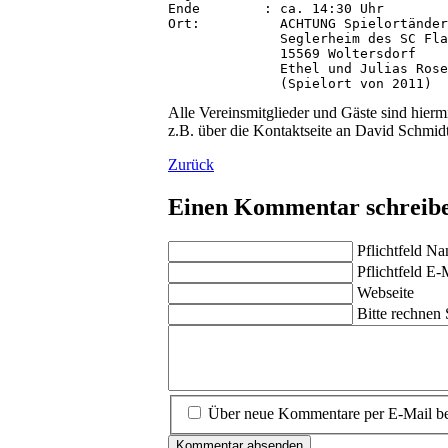
Ende        : ca. 14:30 Uhr
Ort:          ACHTUNG Spielortänder
              Seglerheim des SC Fla
              15569 Woltersdorf
              Ethel und Julias Rose
              (Spielort von 2011)
Alle Vereinsmitglieder und Gäste sind hierm
z.B. über die Kontaktseite an David Schmid
Zurück
Einen Kommentar schreib
Pflichtfeld
Na
Pflichtfeld
E-Ma
Webseite
Bitte rechnen 
Über neue Kommentare per E-Mail be